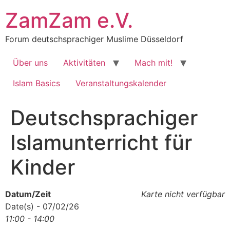
Zum
ZamZam e.V.
Inhalt
springen
Forum deutschsprachiger Muslime Düsseldorf
Über uns
Aktivitäten
Mach mit!
Islam Basics
Veranstaltungskalender
Deutschsprachiger
Islamunterricht für
Kinder
Datum/Zeit
Karte nicht verfügbar
Date(s) - 07/02/26
11:00 - 14:00