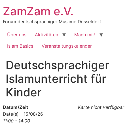
Zum
ZamZam e.V.
Inhalt
springen
Forum deutschsprachiger Muslime Düsseldorf
Über uns
Aktivitäten
Mach mit!
Islam Basics
Veranstaltungskalender
Deutschsprachiger
Islamunterricht für
Kinder
Datum/Zeit
Karte nicht verfügbar
Date(s) - 15/08/26
11:00 - 14:00