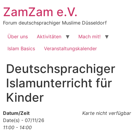
Zum
ZamZam e.V.
Inhalt
springen
Forum deutschsprachiger Muslime Düsseldorf
Über uns
Aktivitäten
Mach mit!
Islam Basics
Veranstaltungskalender
Deutschsprachiger
Islamunterricht für
Kinder
Datum/Zeit
Karte nicht verfügbar
Date(s) - 07/11/26
11:00 - 14:00