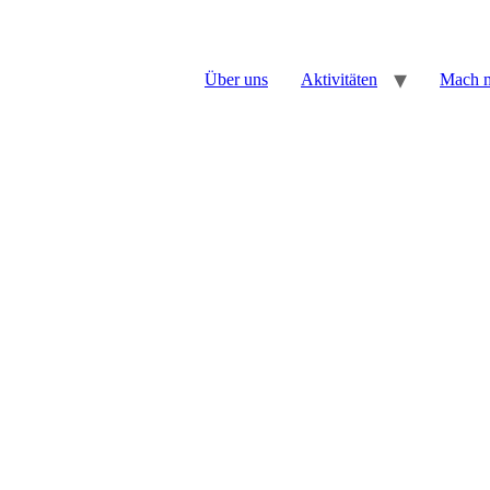
Über uns
Aktivitäten
Mach m