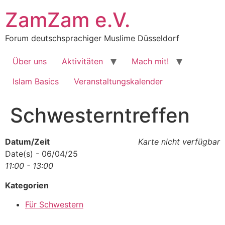
Zum
ZamZam e.V.
Inhalt
springen
Forum deutschsprachiger Muslime Düsseldorf
Über uns
Aktivitäten
Mach mit!
Islam Basics
Veranstaltungskalender
Schwesterntreffen
Datum/Zeit
Karte nicht verfügbar
Date(s) - 06/04/25
11:00 - 13:00
Kategorien
Für Schwestern