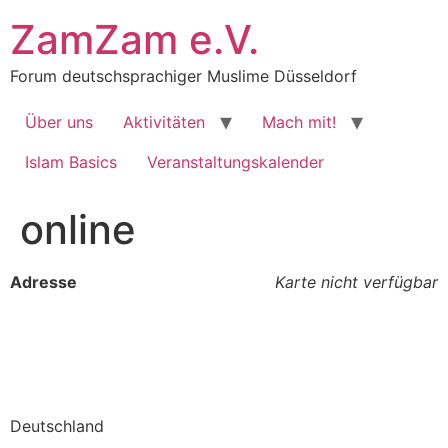
Zum
ZamZam e.V.
Inhalt
springen
Forum deutschsprachiger Muslime Düsseldorf
Über uns
Aktivitäten
Mach mit!
Islam Basics
Veranstaltungskalender
online
Adresse
Karte nicht verfügbar
Deutschland