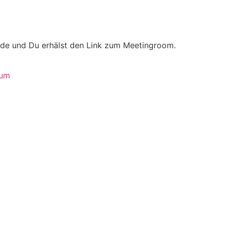
e und Du erhälst den Link zum Meetingroom.
sum