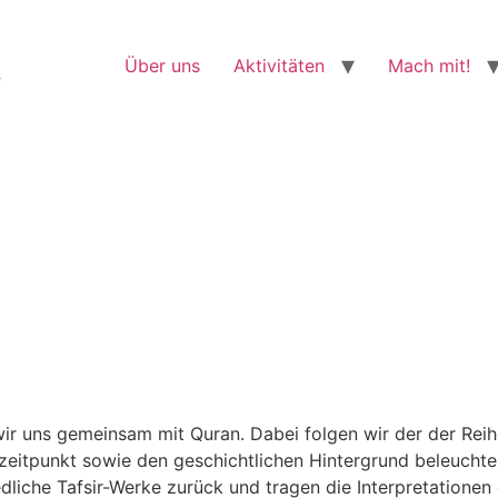
Über uns
Aktivitäten
Mach mit!
f
ir uns gemeinsam mit Quran. Dabei folgen wir der der Reih
zeitpunkt sowie den geschichtlichen Hintergrund beleuch
iedliche Tafsir-Werke zurück und tragen die Interpretatio