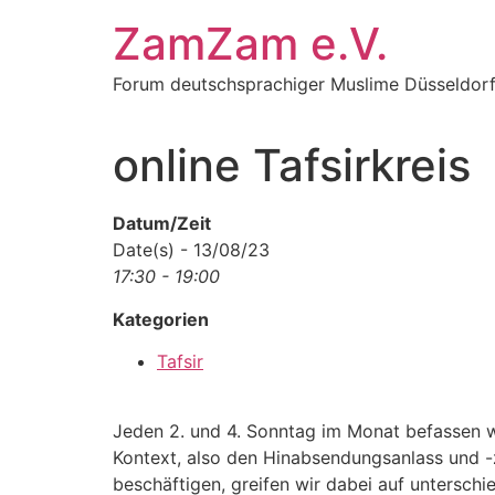
Zum
ZamZam e.V.
Inhalt
springen
Forum deutschsprachiger Muslime Düsseldor
online Tafsirkreis
Datum/Zeit
Date(s) - 13/08/23
17:30 - 19:00
Kategorien
Tafsir
Jeden 2. und 4. Sonntag im Monat befassen w
Kontext, also den Hinabsendungsanlass und -
beschäftigen, greifen wir dabei auf untersch