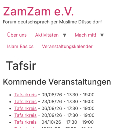
Zum
ZamZam e.V.
Inhalt
springen
Forum deutschsprachiger Muslime Düsseldorf
Über uns
Aktivitäten
Mach mit!
Islam Basics
Veranstaltungskalender
Tafsir
Kommende Veranstaltungen
Tafsirkreis
- 09/08/26 - 17:30 - 19:00
Tafsirkreis
- 23/08/26 - 17:30 - 19:00
Tafsirkreis
- 06/09/26 - 17:30 - 19:00
Tafsirkreis
- 20/09/26 - 17:30 - 19:00
Tafsirkreis
- 04/10/26 - 17:30 - 19:00