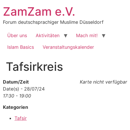
Zum
ZamZam e.V.
Inhalt
springen
Forum deutschsprachiger Muslime Düsseldorf
Über uns
Aktivitäten
Mach mit!
Islam Basics
Veranstaltungskalender
Tafsirkreis
Datum/Zeit
Karte nicht verfügbar
Date(s) - 28/07/24
17:30 - 19:00
Kategorien
Tafsir