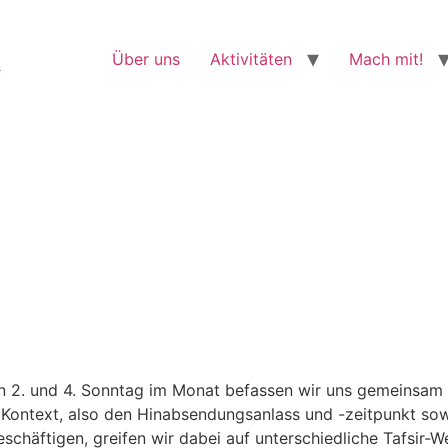
Über uns
Aktivitäten
Mach mit!
f
n 2. und 4. Sonntag im Monat befassen wir uns gemeinsam m
 Kontext, also den Hinabsendungsanlass und -zeitpunkt sow
häftigen, greifen wir dabei auf unterschiedliche Tafsir-We