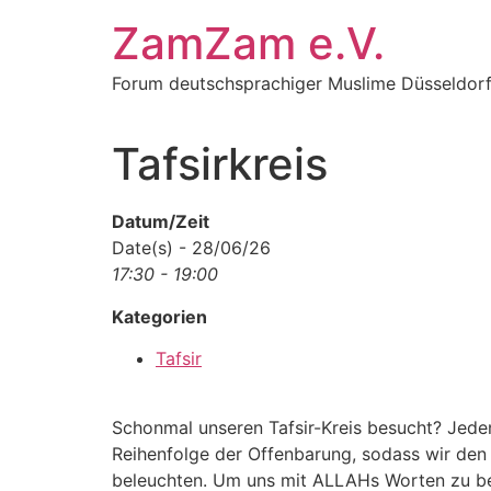
Zum
ZamZam e.V.
Inhalt
springen
Forum deutschsprachiger Muslime Düsseldor
Tafsirkreis
Datum/Zeit
Date(s) - 28/06/26
17:30 - 19:00
Kategorien
Tafsir
Schonmal unseren Tafsir-Kreis besucht? Jede
Reihenfolge der Offenbarung, sodass wir den
beleuchten. Um uns mit ALLAHs Worten zu besc