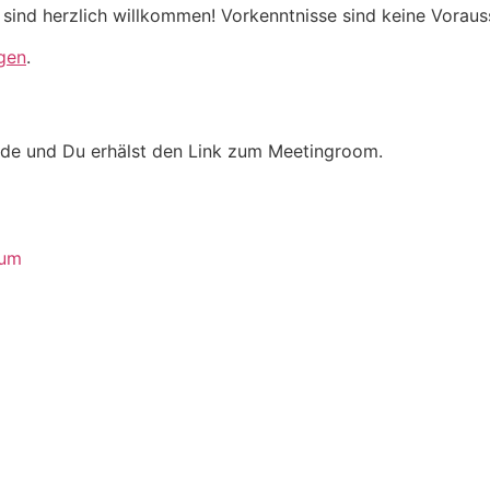
sind herzlich willkommen! Vorkenntnisse sind keine Vorau
gen
.
e und Du erhälst den Link zum Meetingroom.
sum