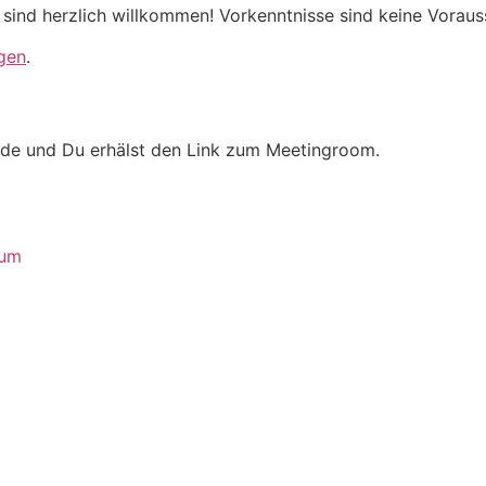
sind herzlich willkommen! Vorkenntnisse sind keine Vorau
gen
.
e und Du erhälst den Link zum Meetingroom.
sum