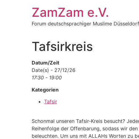
Zum
ZamZam e.V.
Inhalt
springen
Forum deutschsprachiger Muslime Düsseldor
Tafsirkreis
Datum/Zeit
Date(s) - 27/12/26
17:30 - 19:00
Kategorien
Tafsir
Schonmal unseren Tafsir-Kreis besucht? Jede
Reihenfolge der Offenbarung, sodass wir den
beleuchten. Um uns mit ALLAHs Worten zu besc