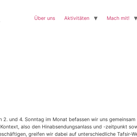
Über uns
Aktivitäten
Mach mit!
f
n 2. und 4. Sonntag im Monat befassen wir uns gemeinsam m
 Kontext, also den Hinabsendungsanlass und -zeitpunkt sow
häftigen, greifen wir dabei auf unterschiedliche Tafsir-We