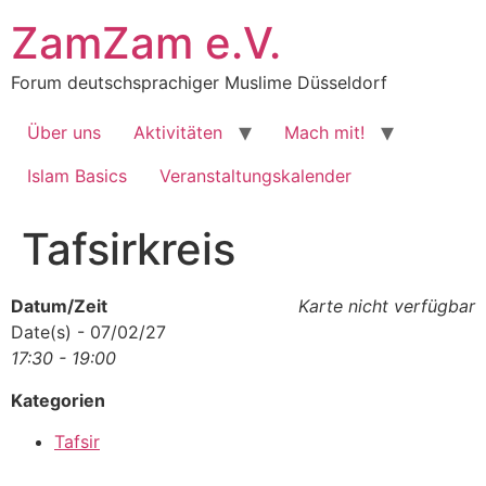
Zum
ZamZam e.V.
Inhalt
springen
Forum deutschsprachiger Muslime Düsseldorf
Über uns
Aktivitäten
Mach mit!
Islam Basics
Veranstaltungskalender
Tafsirkreis
Datum/Zeit
Karte nicht verfügbar
Date(s) - 07/02/27
17:30 - 19:00
Kategorien
Tafsir