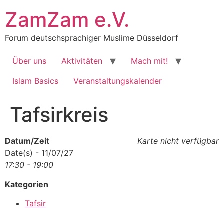
Zum
ZamZam e.V.
Inhalt
springen
Forum deutschsprachiger Muslime Düsseldorf
Über uns
Aktivitäten
Mach mit!
Islam Basics
Veranstaltungskalender
Tafsirkreis
Datum/Zeit
Karte nicht verfügbar
Date(s) - 11/07/27
17:30 - 19:00
Kategorien
Tafsir