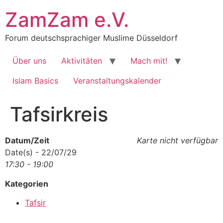
Zum
ZamZam e.V.
Inhalt
springen
Forum deutschsprachiger Muslime Düsseldorf
Über uns
Aktivitäten
Mach mit!
Islam Basics
Veranstaltungskalender
Tafsirkreis
Datum/Zeit
Karte nicht verfügbar
Date(s) - 22/07/29
17:30 - 19:00
Kategorien
Tafsir