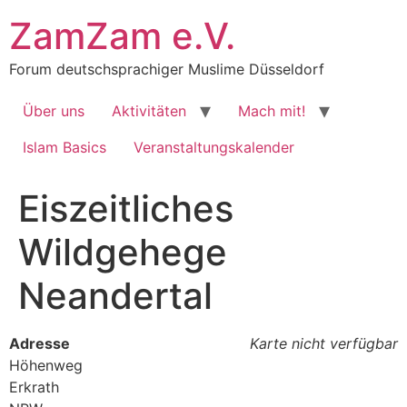
Zum
ZamZam e.V.
Inhalt
springen
Forum deutschsprachiger Muslime Düsseldorf
Über uns
Aktivitäten
Mach mit!
Islam Basics
Veranstaltungskalender
Eiszeitliches
Wildgehege
Neandertal
Adresse
Karte nicht verfügbar
Höhenweg
Erkrath