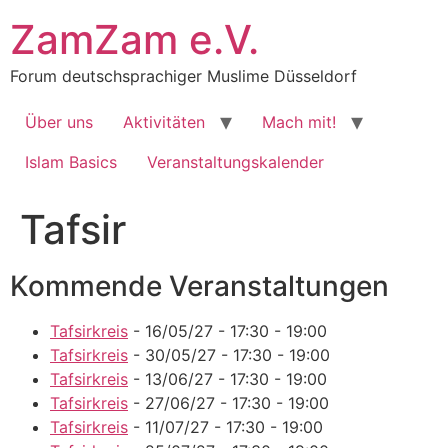
Zum
ZamZam e.V.
Inhalt
springen
Forum deutschsprachiger Muslime Düsseldorf
Über uns
Aktivitäten
Mach mit!
Islam Basics
Veranstaltungskalender
Tafsir
Kommende Veranstaltungen
Tafsirkreis
- 16/05/27 - 17:30 - 19:00
Tafsirkreis
- 30/05/27 - 17:30 - 19:00
Tafsirkreis
- 13/06/27 - 17:30 - 19:00
Tafsirkreis
- 27/06/27 - 17:30 - 19:00
Tafsirkreis
- 11/07/27 - 17:30 - 19:00